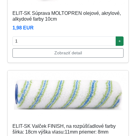
ELIT-SK Súprava MOLTOPREN olejové, akrylové,
alkydové farby 10cm
1,98 EUR
+
Zobraziť detail
ELIT-SK Valček FINISH, na rozpúšťadlové farby
šírka: 18cm výška vlasu:11mm priemer: 8mm