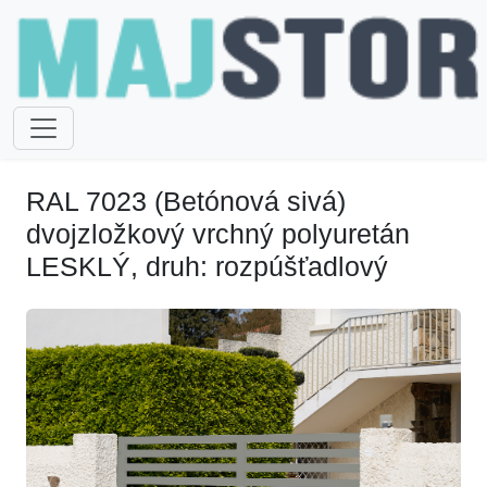
RAL 7023 (Betónová sivá)
dvojzložkový vrchný polyuretán
LESKLÝ, druh: rozpúšťadlový