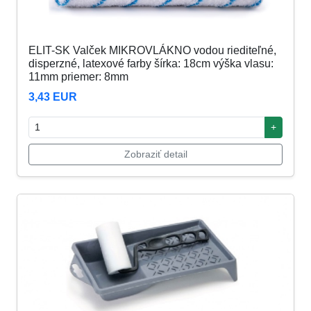
ELIT-SK Valček MIKROVLÁKNO vodou riediteľné,
disperzné, latexové farby šírka: 18cm výška vlasu:
11mm priemer: 8mm
3,43 EUR
+
Zobraziť detail