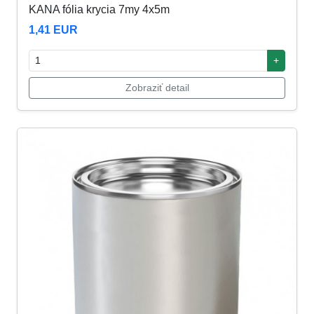
KANA fólia krycia 7my 4x5m
1,41 EUR
+
Zobraziť detail