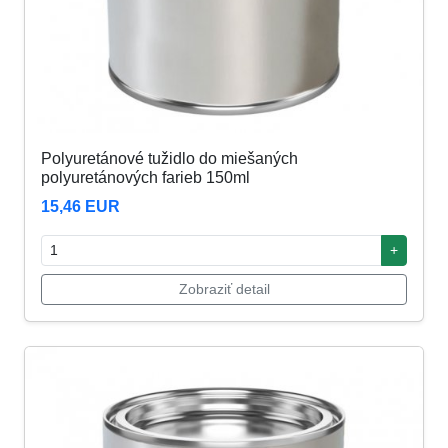
Polyuretánové tužidlo do miešaných
polyuretánových farieb 150ml
15,46 EUR
+
Zobraziť detail