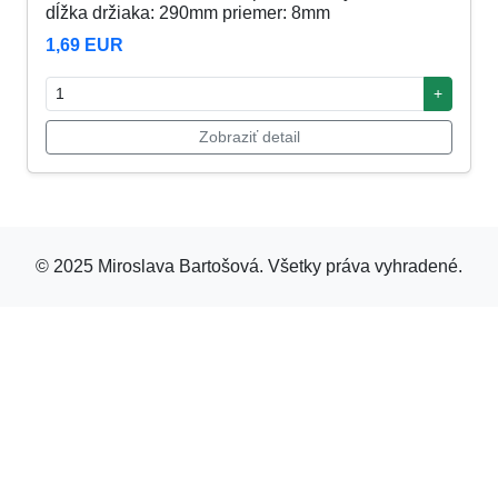
dĺžka držiaka: 290mm priemer: 8mm
1,69 EUR
+
Zobraziť detail
© 2025 Miroslava Bartošová. Všetky práva vyhradené.