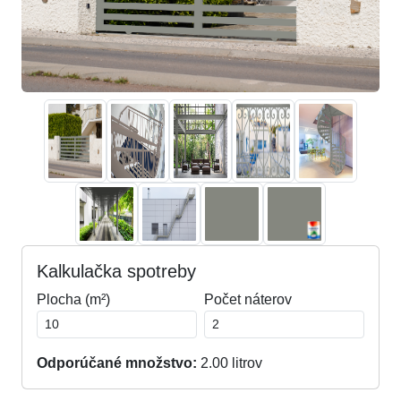
Kalkulačka spotreby
Plocha (m²)
Počet náterov
Odporúčané množstvo:
2.00
litrov