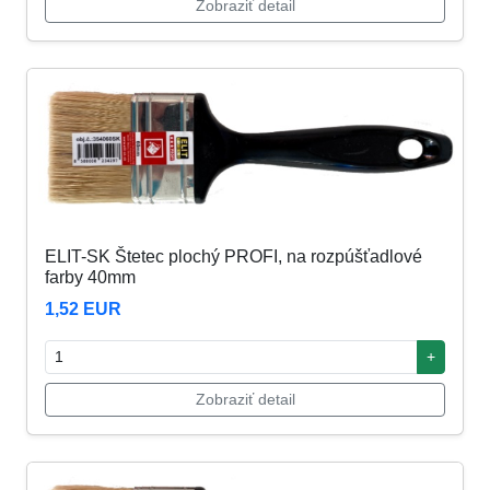
Zobraziť detail
ELIT-SK Štetec plochý PROFI, na rozpúšťadlové
farby 40mm
1,52 EUR
+
Zobraziť detail