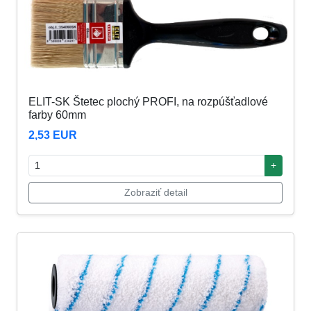
ELIT-SK Štetec plochý PROFI, na rozpúšťadlové
farby 60mm
2,53 EUR
+
Zobraziť detail