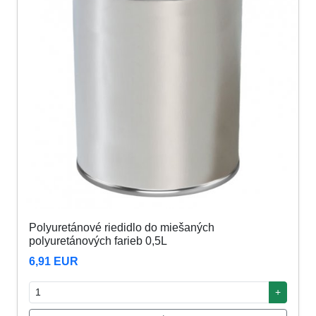
Polyuretánové riedidlo do miešaných
polyuretánových farieb 0,5L
6,91 EUR
+