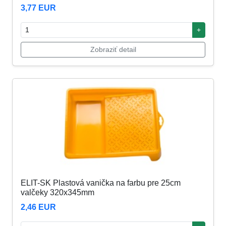
3,77 EUR
+
Zobraziť detail
ELIT-SK Plastová vanička na farbu pre 25cm
valčeky 320x345mm
2,46 EUR