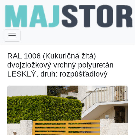
RAL 1006 (Kukuričná žltá)
dvojzložkový vrchný polyuretán
LESKLÝ, druh: rozpúšťadlový