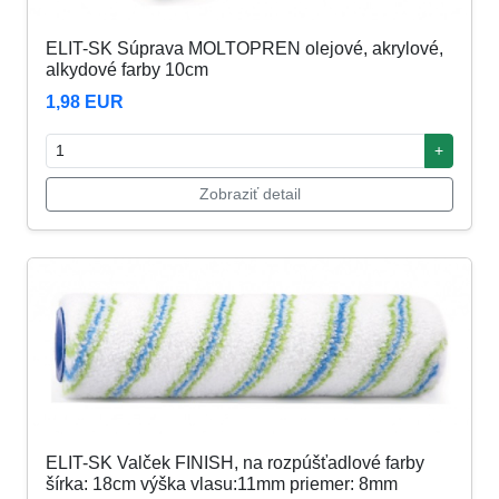
ELIT-SK Súprava MOLTOPREN olejové, akrylové,
alkydové farby 10cm
1,98 EUR
+
Zobraziť detail
ELIT-SK Valček FINISH, na rozpúšťadlové farby
šírka: 18cm výška vlasu:11mm priemer: 8mm