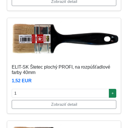
Zobraziť detail
ELIT-SK Štetec plochý PROFI, na rozpúšťadlové
farby 40mm
1,52 EUR
+
Zobraziť detail