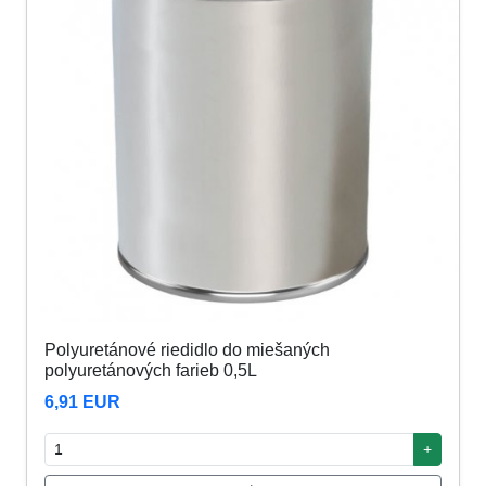
Polyuretánové riedidlo do miešaných
polyuretánových farieb 0,5L
6,91 EUR
+