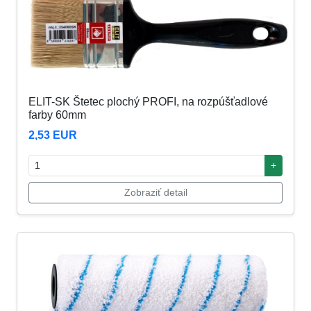
ELIT-SK Štetec plochý PROFI, na rozpúšťadlové
farby 60mm
2,53 EUR
+
Zobraziť detail