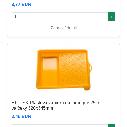
3,77 EUR
+
Zobraziť detail
ELIT-SK Plastová vanička na farbu pre 25cm
valčeky 320x345mm
2,46 EUR