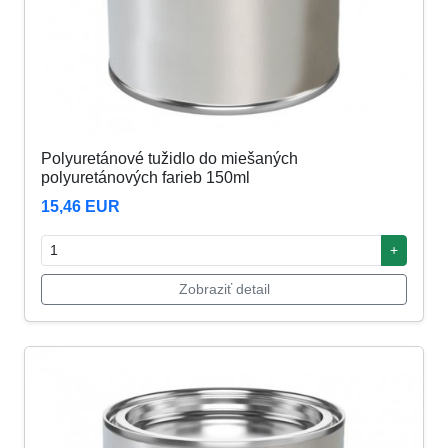
Polyuretánové tužidlo do miešaných
polyuretánových farieb 150ml
15,46 EUR
+
Zobraziť detail