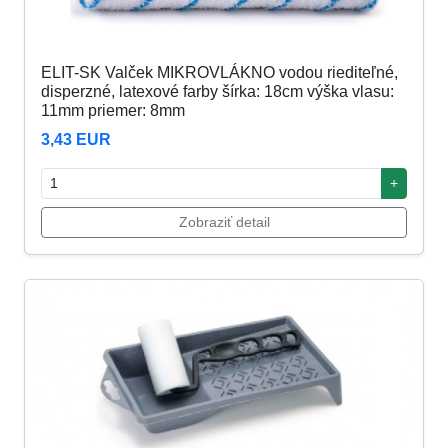
ELIT-SK Valček MIKROVLÁKNO vodou riediteľné,
disperzné, latexové farby šírka: 18cm výška vlasu:
11mm priemer: 8mm
3,43 EUR
+
Zobraziť detail