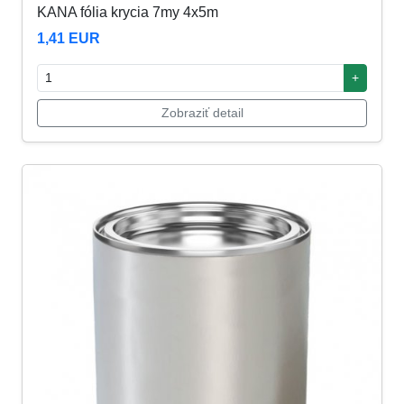
KANA fólia krycia 7my 4x5m
1,41 EUR
+
Zobraziť detail