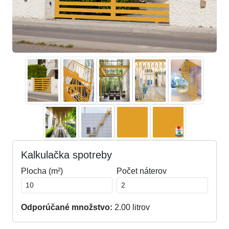
Kalkulačka spotreby
Plocha (m²)
Počet náterov
Odporúčané množstvo:
2.00
litrov