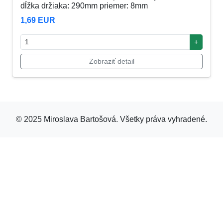
dĺžka držiaka: 290mm priemer: 8mm
1,69 EUR
+
Zobraziť detail
© 2025 Miroslava Bartošová. Všetky práva vyhradené.