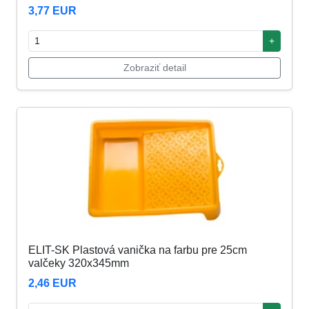
3,77 EUR
+
Zobraziť detail
ELIT-SK Plastová vanička na farbu pre 25cm
valčeky 320x345mm
2,46 EUR