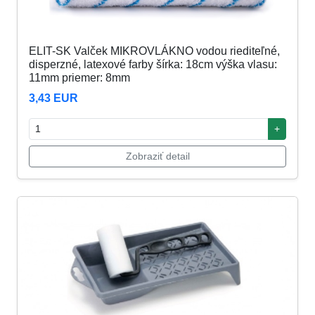
ELIT-SK Valček MIKROVLÁKNO vodou riediteľné,
disperzné, latexové farby šírka: 18cm výška vlasu:
11mm priemer: 8mm
3,43 EUR
+
Zobraziť detail