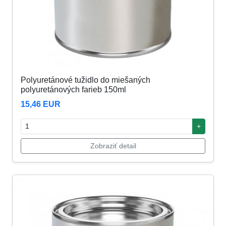
Polyuretánové tužidlo do miešaných
polyuretánových farieb 150ml
15,46 EUR
+
Zobraziť detail