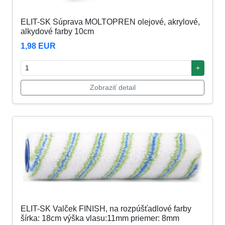
ELIT-SK Súprava MOLTOPREN olejové, akrylové,
alkydové farby 10cm
1,98 EUR
+
Zobraziť detail
ELIT-SK Valček FINISH, na rozpúšťadlové farby
šírka: 18cm výška vlasu:11mm priemer: 8mm