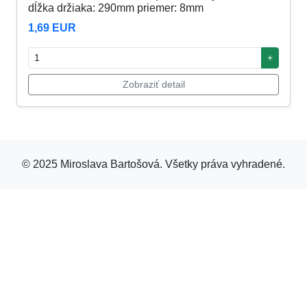
dĺžka držiaka: 290mm priemer: 8mm
1,69 EUR
+
Zobraziť detail
© 2025 Miroslava Bartošová. Všetky práva vyhradené.