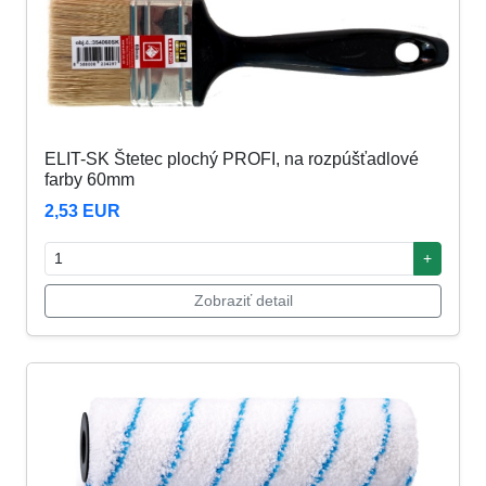
ELIT-SK Štetec plochý PROFI, na rozpúšťadlové
farby 60mm
2,53 EUR
+
Zobraziť detail