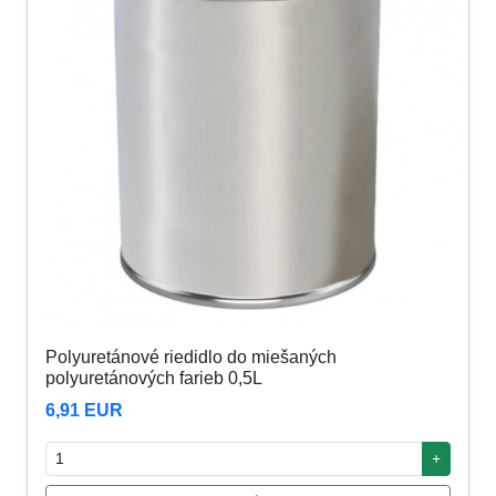
Polyuretánové riedidlo do miešaných
polyuretánových farieb 0,5L
6,91 EUR
+