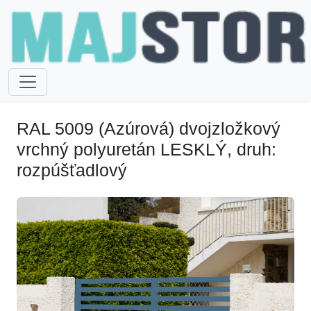
RAL 5009 (Azúrová) dvojzložkový
vrchný polyuretán LESKLÝ, druh:
rozpúšťadlový