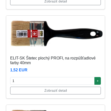
Zobraziť detail
ELIT-SK Štetec plochý PROFI, na rozpúšťadlové
farby 40mm
1,52 EUR
+
Zobraziť detail