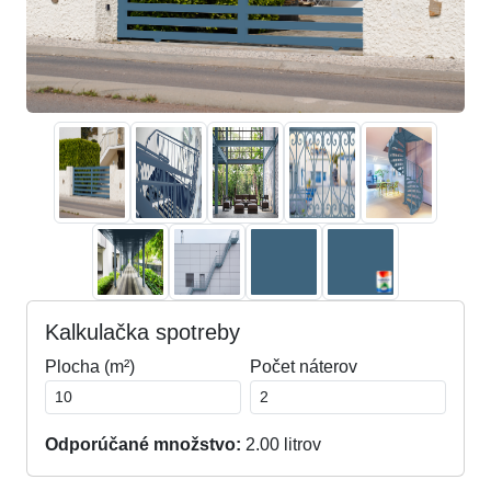
Kalkulačka spotreby
Plocha (m²)
Počet náterov
Odporúčané množstvo:
2.00
litrov