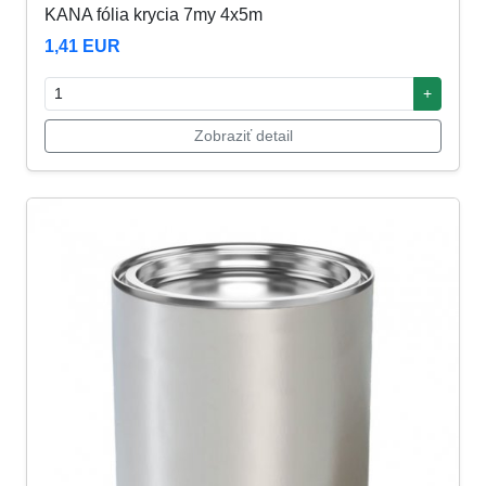
KANA fólia krycia 7my 4x5m
1,41 EUR
+
Zobraziť detail