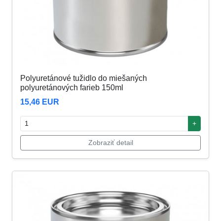
Polyuretánové tužidlo do miešaných
polyuretánových farieb 150ml
15,46 EUR
+
Zobraziť detail