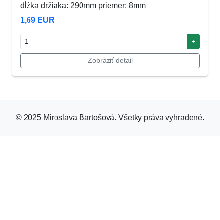
dĺžka držiaka: 290mm priemer: 8mm
1,69 EUR
+
Zobraziť detail
© 2025 Miroslava Bartošová. Všetky práva vyhradené.