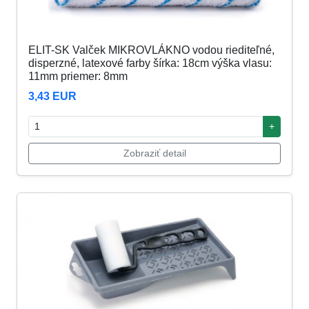
ELIT-SK Valček MIKROVLÁKNO vodou riediteľné,
disperzné, latexové farby šírka: 18cm výška vlasu:
11mm priemer: 8mm
3,43 EUR
+
Zobraziť detail