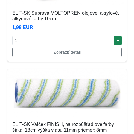
ELIT-SK Súprava MOLTOPREN olejové, akrylové,
alkydové farby 10cm
1,98 EUR
+
Zobraziť detail
ELIT-SK Valček FINISH, na rozpúšťadlové farby
šírka: 18cm výška vlasu:11mm priemer: 8mm