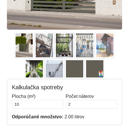
Kalkulačka spotreby
Plocha (m²)
Počet náterov
Odporúčané množstvo:
2.00
litrov