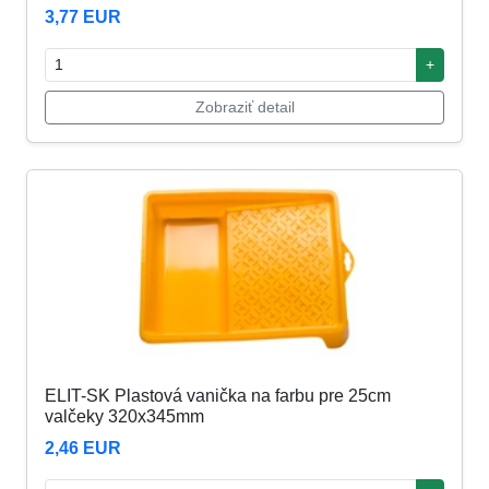
3,77 EUR
+
Zobraziť detail
ELIT-SK Plastová vanička na farbu pre 25cm
valčeky 320x345mm
2,46 EUR