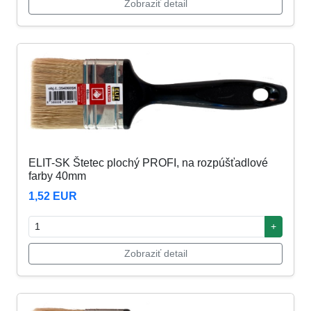
Zobraziť detail
ELIT-SK Štetec plochý PROFI, na rozpúšťadlové
farby 40mm
1,52 EUR
+
Zobraziť detail