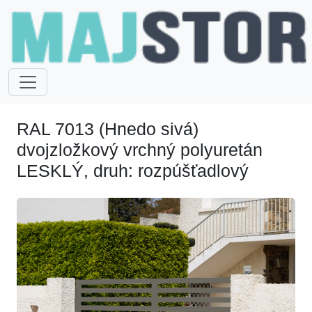
RAL 7013 (Hnedo sivá)
dvojzložkový vrchný polyuretán
LESKLÝ, druh: rozpúšťadlový