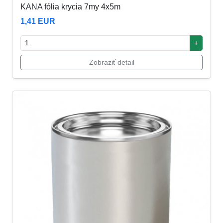
KANA fólia krycia 7my 4x5m
1,41 EUR
+
Zobraziť detail