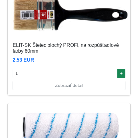
ELIT-SK Štetec plochý PROFI, na rozpúšťadlové
farby 60mm
2,53 EUR
+
Zobraziť detail