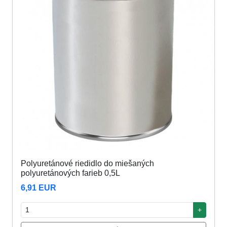
Polyuretánové riedidlo do miešaných
polyuretánových farieb 0,5L
6,91 EUR
+