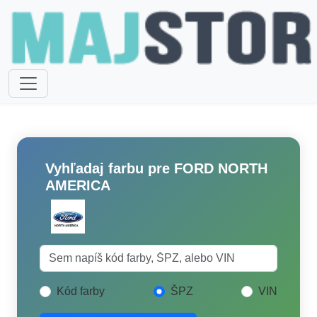
Vyhľadaj farbu pre FORD NORTH
AMERICA
Kód farby
ŠPZ
VIN