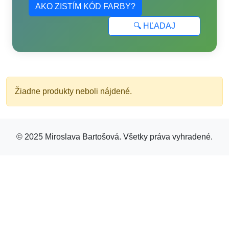
AKO ZISTÍM KÓD FARBY?
🔍 HĽADAJ
Žiadne produkty neboli nájdené.
© 2025 Miroslava Bartošová. Všetky práva vyhradené.